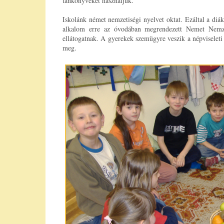
tankönyveket használjuk.
Iskolánk német nemzetiségi nyelvet oktat. Ezáltal a d
alkalom erre az óvodában megrendezett Nemet Nemze
ellátogatnak. A gyerekek szemügyre veszik a népviseleti 
meg.