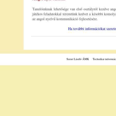
Tanulóinknak lehetősége van első osztálytól kezdve ang
játékos feladatokkal teremtünk kedvet a késobbi komolya
az angol nyelvű kommunikáció fejlesztésére.
Ha további információkat szeretn
Szent László ÁMK
Technikai informác