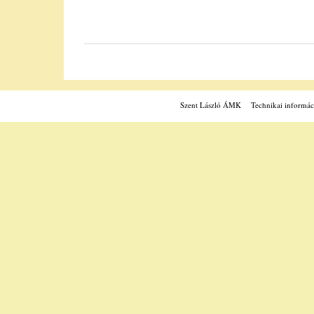
Szent László ÁMK
Technikai informác