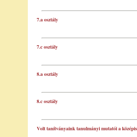
7.a osztály
7.c osztály
8.a osztály
8.c osztály
Volt tanítványaink tanulmányi mutatói a középi