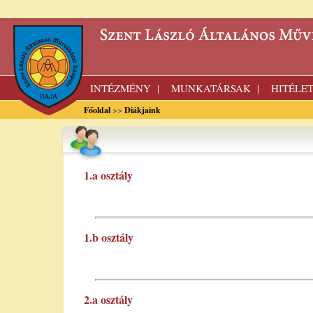
INTÉZMÉNY
MUNKATÁRSAK
HITÉLE
|
|
Főoldal
>>
Diákjaink
1.a osztály
1.b osztály
2.a osztály