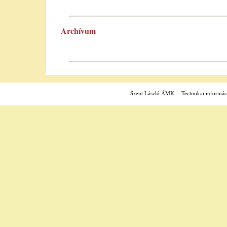
Archívum
Szent László ÁMK
Technikai informác