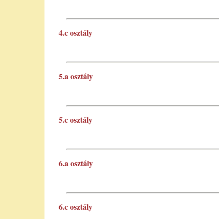
4.c osztály
5.a osztály
5.c osztály
6.a osztály
6.c osztály