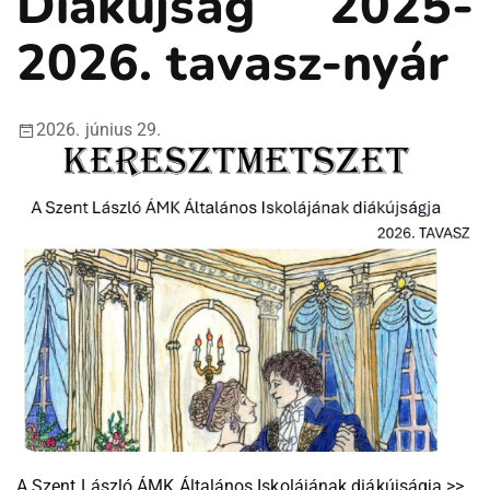
Diákújság 2025-
2026. tavasz-nyár
2026. június 29.
A Szent László ÁMK Általános Iskolájának diákújságja >>