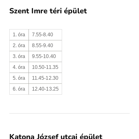
Szent Imre téri épület
1. óra
7.55-8.40
2. óra
8.55-9.40
3. óra
9.55-10.40
4. óra
10.50-11.35
5. óra
11.45-12.30
6. óra
12.40-13.25
Katona József utcai épület