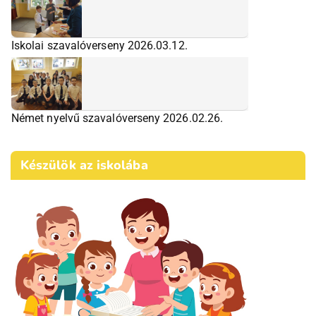
Iskolai szavalóverseny 2026.03.12.
Német nyelvű szavalóverseny 2026.02.26.
Készülök az iskolába