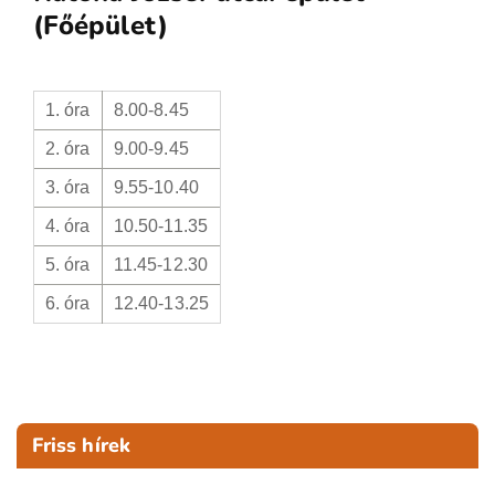
(Főépület)
1. óra
8.00-8.45
2. óra
9.00-9.45
3. óra
9.55-10.40
4. óra
10.50-11.35
5. óra
11.45-12.30
6. óra
12.40-13.25
Friss hírek