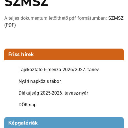
SZMSZ
A teljes dokumentum letölthető pdf formátumban:
SZMSZ
(PDF)
Friss hírek
Tájékoztató E-menza 2026/2027. tanév
Nyári napközis tábor
Diákújság 2025-2026. tavasz-nyár
DÖK-nap
Képgalériák