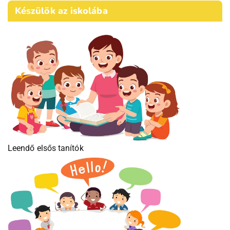
Készülök az iskolába
Leendő elsős tanítók