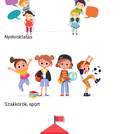
Nyelvoktatás
Szakkörök, sport