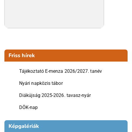
Friss hírek
Tájékoztató E-menza 2026/2027. tanév
Nyári napközis tábor
Diákújság 2025-2026. tavasz-nyár
DÖK-nap
Képgalériák