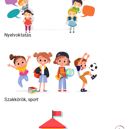
Nyelvoktatás
Szakkörök, sport