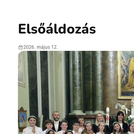
Elsőáldozás
2026. május 12.