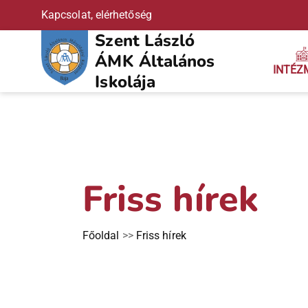
Kapcsolat, elérhetőség
Szent László
ÁMK Általános
INTÉZ
Iskolája
Friss hírek
Főoldal
>>
Friss hírek