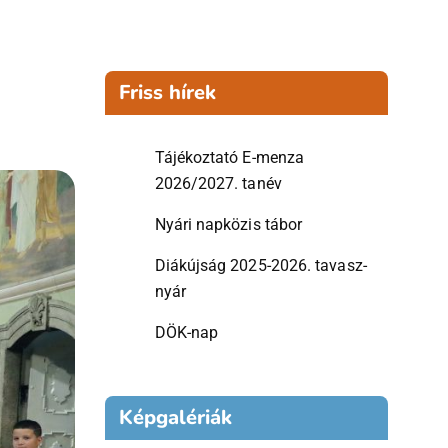
Friss hírek
Tájékoztató E-menza
2026/2027. tanév
Nyári napközis tábor
Diákújság 2025-2026. tavasz-
nyár
DÖK-nap
Képgalériák