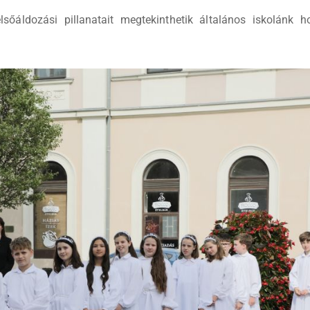
sőáldozási pillanatait megtekinthetik általános iskolánk h