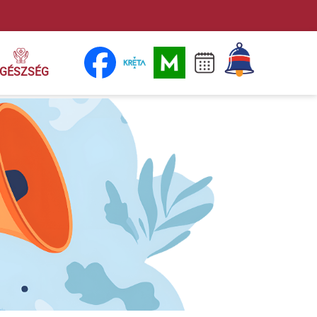
GÉSZSÉG