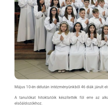
Május 10-én délután intézményünkből 46 diák járult 
A tanulókat hitoktatóik készítették föl erre az 
elsőáldozókhoz.