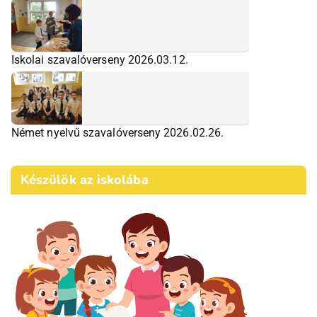
Iskolai szavalóverseny 2026.03.12.
Német nyelvű szavalóverseny 2026.02.26.
Készülök az iskolába