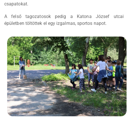
csapatokat.
A felső tagozatosok pedig a Katona József utcai
épületben töltöttek el egy izgalmas, sportos napot.