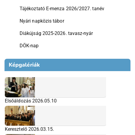
Tájékoztató E-menza 2026/2027. tanév
Nyári napközis tábor
Diákújság 2025-2026. tavasz-nyár
DÖK-nap
Képgalériák
Elsőáldozás 2026.05.10
Keresztelő 2026.03.15.