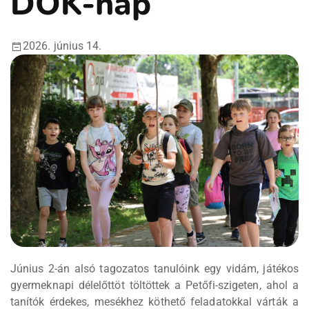
DÖK-nap
2026. június 14.
Június 2-án alsó tagozatos tanulóink egy vidám, játékos
gyermeknapi délelőttöt töltöttek a Petőfi-szigeten, ahol a
tanítók érdekes, mesékhez köthető feladatokkal várták a