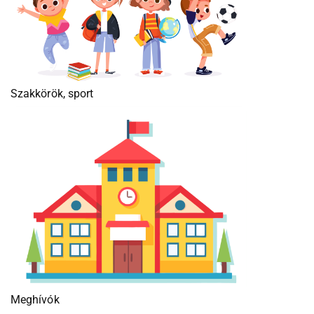
Szakkörök, sport
Meghívók